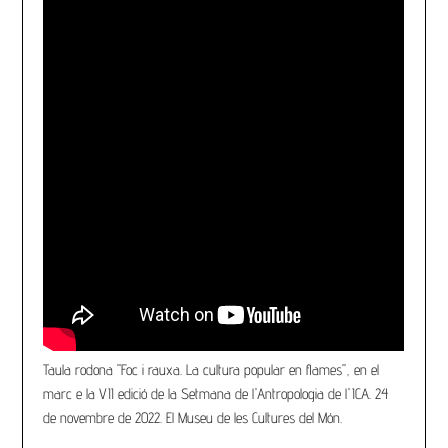
Taula rodona "Foc i rauxa. La cultura popular en flames", en el
marc e la VII edició de la Setmana de l'Antropologia de l'ICA. 24
de novembre de 2022. El Museu de les Cultures del Món.